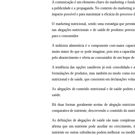
A comunicação é um elemento-chave do marketing e fundam
a publicidade e a propaganda. No contexto do marketing n
impacto possível e para maximizar a eficácia do processo 
O marketing nutricional, sendo uma estratégia que permit
nas alegações nutricionais e de saúde de produtos preexis
para o consumidor.
A indústria alimentícia é o componente com maior capaci
muito maior do que se pode imaginar, pois tem a capacidade
pelo abastecimento e oferta ao consumidor de um leque de 
A tendência das opções saudáveis já está consolidada e 
formulações de produtos, mas também no modo como esse
nutricional e de saúde, que consistem em declarações volun
As alegações de conteúdo nutricional e de saúde podem se
saúde.
Há duas formas geralmente aceitas de alegação nutricion
comparativa de nutriente, descrevendo o conteúdo do nutri
As definições de alegações de saúde são mais complexas.
afirma que um nutriente pode auxiliar no crescimento,
nutriente ou outras substâncias podem melhorar ou modifi