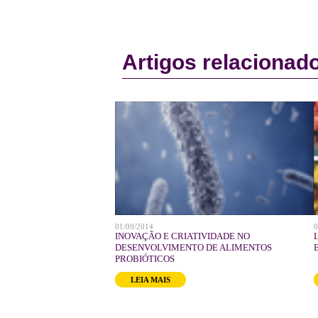
Artigos relacionad
01/09/2014
0
ntares no balanceamento da
INOVAÇÃO E CRIATIVIDADE NO
DESENVOLVIMENTO DE ALIMENTOS
PROBIÓTICOS
LEIA MAIS