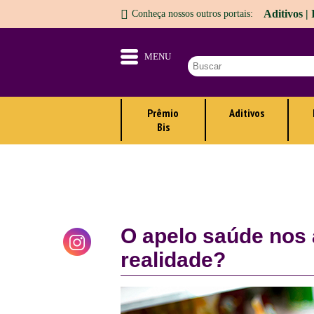
Aditivos |
Conheça nossos outros portais:
MENU
Prêmio
Aditivos
Bis
O apelo saúde nos 
realidade?