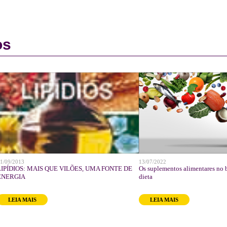
os
1/09/2013
13/07/2022
LIPÍDIOS: MAIS QUE VILÕES, UMA FONTE DE
Os suplementos alimentares no
ENERGIA
dieta
LEIA MAIS
LEIA MAIS