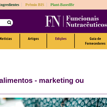
 Ingredientes
Prêmio BIS
Plant-BasedBr
Notícias
Artigos
Edições
Guia de
Fornecedores
alimentos - marketing ou