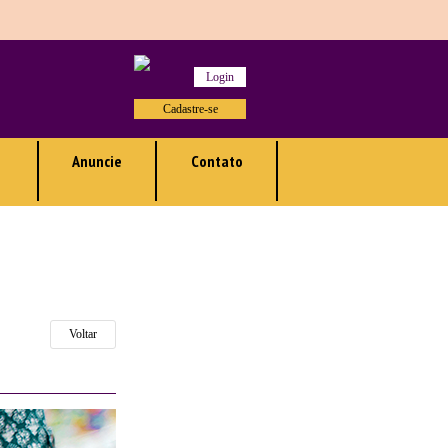
Login
Cadastre-se
Anuncie
Contato
Voltar