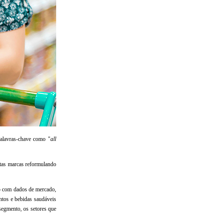
palavras-chave como "
all
itas marcas reformulando
do com dados de mercado,
ntos e bebidas saudáveis
egmento, os setores que