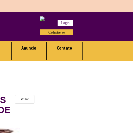
Login
Cadastre-se
Anuncie
Contato
AS
Voltar
DE