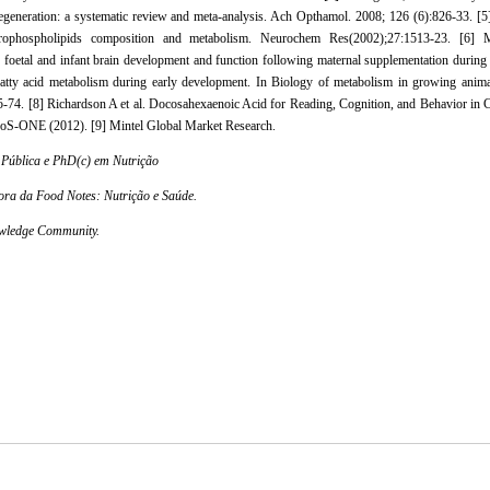
 degeneration: a systematic review and meta-analysis. Ach Opthamol. 2008; 126 (6):826-33. [
cerophospholipids composition and metabolism. Neurochem Res(2002);27:1513-23. [6] 
n foetal and infant brain development and function following maternal supplementation during 
 fatty acid metabolism during early development. In Biology of metabolism in growing anim
5-74. [8] Richardson A et al. Docosahexaenoic Acid for Reading, Cognition, and Behavior in 
oS-ONE (2012). [9] Mintel Global Market Research.
 Pública e PhD(c) em Nutrição
ora da Food Notes: Nutrição e Saúde.
owledge Community.