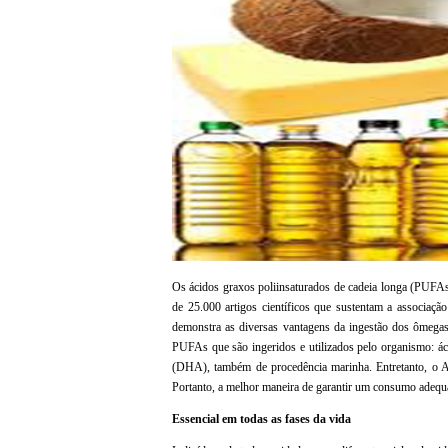
Os ácidos graxos poliinsaturados de cadeia longa (PUFAs
de 25.000 artigos científicos que sustentam a associação 
demonstra as diversas vantagens da ingestão dos ômegas-
PUFAs que são ingeridos e utilizados pelo organismo: ác
(DHA), também de procedência marinha. Entretanto, o 
Portanto, a melhor maneira de garantir um consumo adeq
Essencial em todas as fases da vida