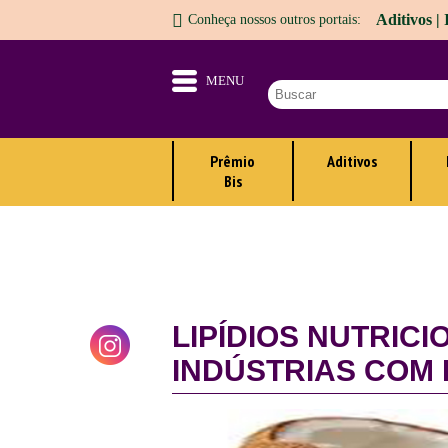
Aditivos |
Conheça nossos outros portais:
MENU
Prêmio
Aditivos
Bis
LIPÍDIOS NUTRIC
INDÚSTRIAS COM 