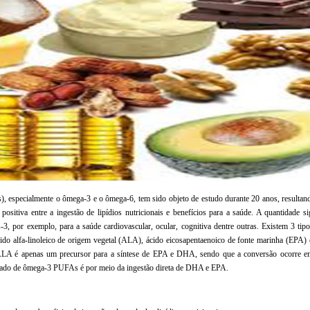
), especialmente o ômega-3 e o ômega-6, tem sido objeto de estudo durante 20 anos, resultan
positiva entre a ingestão de lipídios nutricionais e benefícios para a saúde. A quantidade si
3, por exemplo, para a saúde cardiovascular, ocular, cognitiva dentre outras. Existem 3 tip
ido alfa-linoleico de origem vegetal (ALA), ácido eicosapentaenoico de fonte marinha (EPA)
ALA é apenas um precursor para a síntese de EPA e DHA, sendo que a conversão ocorre e
uado de ômega-3 PUFAs é por meio da ingestão direta de DHA e EPA.