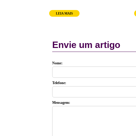
LEIA MAIS
Envie um artigo
Nome:
Telefone:
Mensagem: