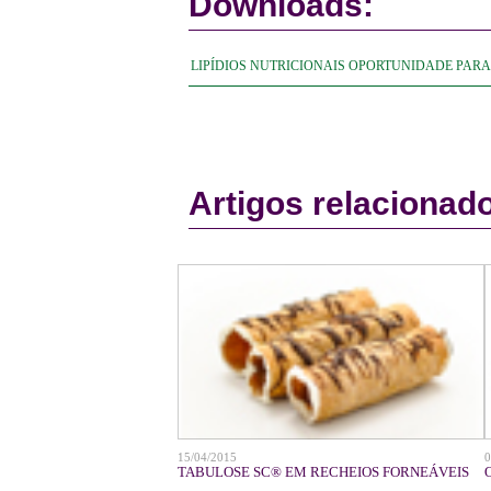
Downloads:
LIPÍDIOS NUTRICIONAIS OPORTUNIDADE PARA A
Artigos relacionad
15/04/2015
0
LACTOSE MANTÊM APELO
TABULOSE SC® EM RECHEIOS FORNEÁVEIS