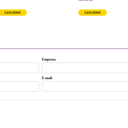
LEIA MAIS
LEIA MAIS
Empresa:
E-mail: