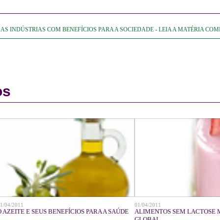
S INDÚSTRIAS COM BENEFÍCIOS PARA A SOCIEDADE - LEIA A MATÉRIA COMPL
os
1/04/2011
01/04/2011
O AZEITE E SEUS BENEFÍCIOS PARA A SAÚDE
ALIMENTOS SEM LACTOSE
GLOBAL