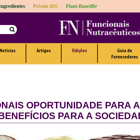
 Ingredientes
Prêmio BIS
Plant-BasedBr
Notícias
Artigos
Edições
Guia de
Fornecedores
IONAIS OPORTUNIDADE PARA 
BENEFÍCIOS PARA A SOCIEDA