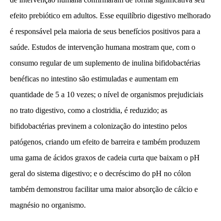
efeito prebiótico em adultos. Esse equilíbrio digestivo melhorado
é responsável pela maioria de seus benefícios positivos para a
saúde. Estudos de intervenção humana mostram que, com o
consumo regular de um suplemento de inulina bifidobactérias
benéficas no intestino são estimuladas e aumentam em
quantidade de 5 a 10 vezes; o nível de organismos prejudiciais
no trato digestivo, como a clostridia, é reduzido; as
bifidobactérias previnem a colonização do intestino pelos
patógenos, criando um efeito de barreira e também produzem
uma gama de ácidos graxos de cadeia curta que baixam o pH
geral do sistema digestivo; e o decréscimo do pH no cólon
também demonstrou facilitar uma maior absorção de cálcio e
magnésio no organismo.