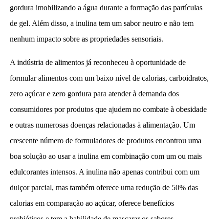
gordura imobilizando a água durante a formação das partículas
de gel. Além disso, a inulina tem um sabor neutro e não tem
nenhum impacto sobre as propriedades sensoriais.
A indústria de alimentos já reconheceu à oportunidade de
formular alimentos com um baixo nível de calorias, carboidratos,
zero açúcar e zero gordura para atender à demanda dos
consumidores por produtos que ajudem no combate à obesidade
e outras numerosas doenças relacionadas à alimentação. Um
crescente número de formuladores de produtos encontrou uma
boa solução ao usar a inulina em combinação com um ou mais
edulcorantes intensos. A inulina não apenas contribui com um
dulçor parcial, mas também oferece uma redução de 50% das
calorias em comparação ao açúcar, oferece benefícios
prebióticos e tem a habilidade de mascarar os sabores