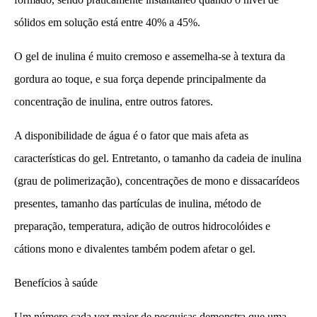
sólidos em solução está entre 40% a 45%.
O gel de inulina é muito cremoso e assemelha-se à textura da
gordura ao toque, e sua força depende principalmente da
concentração de inulina, entre outros fatores.
A disponibilidade de água é o fator que mais afeta as
características do gel. Entretanto, o tamanho da cadeia de inulina
(grau de polimerização), concentrações de mono e dissacarídeos
presentes, tamanho das partículas de inulina, método de
preparação, temperatura, adição de outros hidrocolóides e
cátions mono e divalentes também podem afetar o gel.
Benefícios à saúde
Um número cada vez maior de pesquisas demonstra que uma