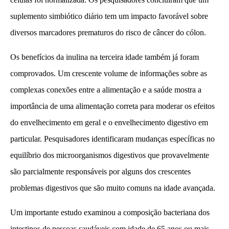
suplemento simbiótico diário tem um impacto favorável sobre
diversos marcadores prematuros do risco de câncer do cólon.
Os benefícios da inulina na terceira idade também já foram
comprovados. Um crescente volume de informações sobre as
complexas conexões entre a alimentação e a saúde mostra a
importância de uma alimentação correta para moderar os efeitos
do envelhecimento em geral e o envelhecimento digestivo em
particular. Pesquisadores identificaram mudanças específicas no
equilíbrio dos microorganismos digestivos que provavelmente
são parcialmente responsáveis por alguns dos crescentes
problemas digestivos que são muito comuns na idade avançada.
Um importante estudo examinou a composição bacteriana dos
intestinos de pessoas saudáveis com idade de 65 anos ou mais,