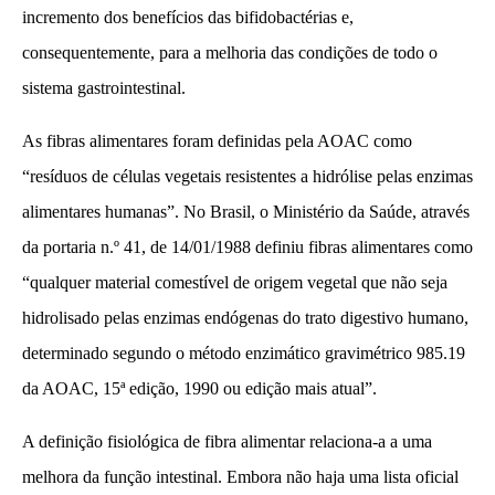
incremento dos benefícios das bifidobactérias e,
consequentemente, para a melhoria das condições de todo o
sistema gastrointestinal.
As fibras alimentares foram definidas pela AOAC como
“resíduos de células vegetais resistentes a hidrólise pelas enzimas
alimentares humanas”. No Brasil, o Ministério da Saúde, através
da portaria n.º 41, de 14/01/1988 definiu fibras alimentares como
“qualquer material comestível de origem vegetal que não seja
hidrolisado pelas enzimas endógenas do trato digestivo humano,
determinado segundo o método enzimático gravimétrico 985.19
da AOAC, 15ª edição, 1990 ou edição mais atual”.
A definição fisiológica de fibra alimentar relaciona-a a uma
melhora da função intestinal. Embora não haja uma lista oficial