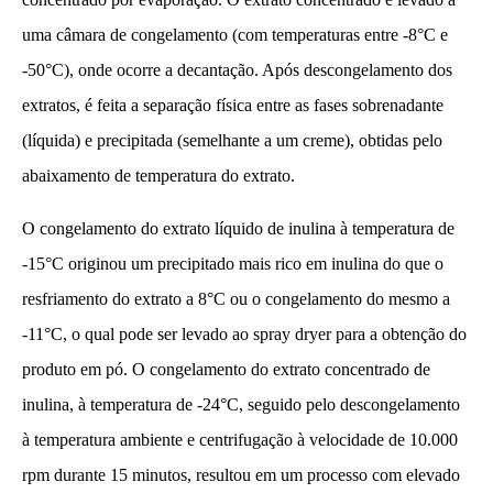
uma câmara de congelamento (com temperaturas entre -8°C e
-50°C), onde ocorre a decantação. Após descongelamento dos
extratos, é feita a separação física entre as fases sobrenadante
(líquida) e precipitada (semelhante a um creme), obtidas pelo
abaixamento de temperatura do extrato.
O congelamento do extrato líquido de inulina à temperatura de
-15°C originou um precipitado mais rico em inulina do que o
resfriamento do extrato a 8°C ou o congelamento do mesmo a
-11°C, o qual pode ser levado ao spray dryer para a obtenção do
produto em pó. O congelamento do extrato concentrado de
inulina, à temperatura de -24°C, seguido pelo descongelamento
à temperatura ambiente e centrifugação à velocidade de 10.000
rpm durante 15 minutos, resultou em um processo com elevado