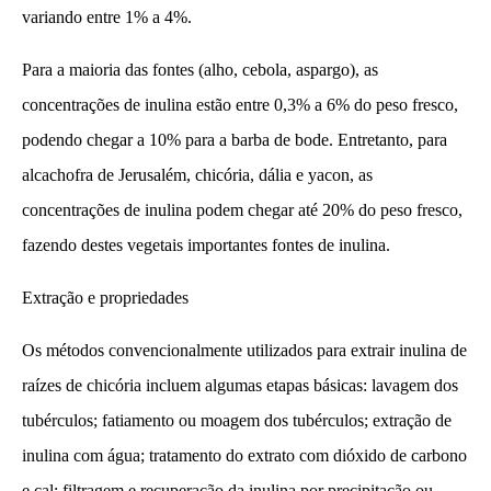
variando entre 1% a 4%.
Para a maioria das fontes (alho, cebola, aspargo), as
concentrações de inulina estão entre 0,3% a 6% do peso fresco,
podendo chegar a 10% para a barba de bode. Entretanto, para
alcachofra de Jerusalém, chicória, dália e yacon, as
concentrações de inulina podem chegar até 20% do peso fresco,
fazendo destes vegetais importantes fontes de inulina.
Extração e propriedades
Os métodos convencionalmente utilizados para extrair inulina de
raízes de chicória incluem algumas etapas básicas: lavagem dos
tubérculos; fatiamento ou moagem dos tubérculos; extração de
inulina com água; tratamento do extrato com dióxido de carbono
e cal; filtragem e recuperação da inulina por precipitação ou