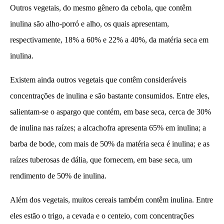
Outros vegetais, do mesmo gênero da cebola, que contêm
inulina são alho-porró e alho, os quais apresentam,
respectivamente, 18% a 60% e 22% a 40%, da matéria seca em
inulina.
Existem ainda outros vegetais que contêm consideráveis
concentrações de inulina e são bastante consumidos. Entre eles,
salientam-se o aspargo que contém, em base seca, cerca de 30%
de inulina nas raízes; a alcachofra apresenta 65% em inulina; a
barba de bode, com mais de 50% da matéria seca é inulina; e as
raízes tuberosas de dália, que fornecem, em base seca, um
rendimento de 50% de inulina.
Além dos vegetais, muitos cereais também contêm inulina. Entre
eles estão o trigo, a cevada e o centeio, com concentrações