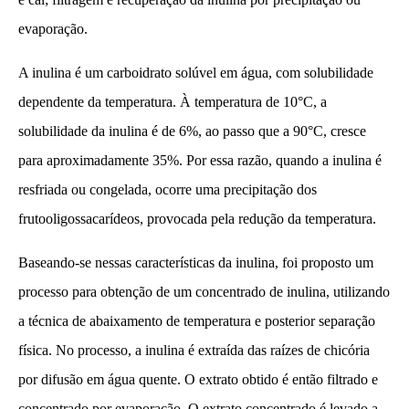
evaporação.
A inulina é um carboidrato solúvel em água, com solubilidade
dependente da temperatura. À temperatura de 10°C, a
solubilidade da inulina é de 6%, ao passo que a 90°C, cresce
para aproximadamente 35%. Por essa razão, quando a inulina é
resfriada ou congelada, ocorre uma precipitação dos
frutooligossacarídeos, provocada pela redução da temperatura.
Baseando-se nessas características da inulina, foi proposto um
processo para obtenção de um concentrado de inulina, utilizando
a técnica de abaixamento de temperatura e posterior separação
física. No processo, a inulina é extraída das raízes de chicória
por difusão em água quente. O extrato obtido é então filtrado e
concentrado por evaporação. O extrato concentrado é levado a