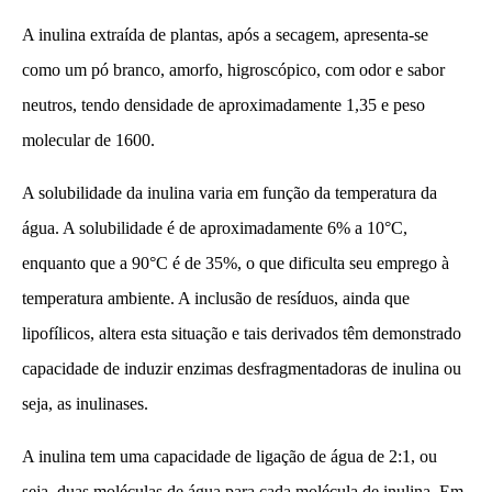
A inulina extraída de plantas, após a secagem, apresenta-se
como um pó branco, amorfo, higroscópico, com odor e sabor
neutros, tendo densidade de aproximadamente 1,35 e peso
molecular de 1600.
A solubilidade da inulina varia em função da temperatura da
água. A solubilidade é de aproximadamente 6% a 10°C,
enquanto que a 90°C é de 35%, o que dificulta seu emprego à
temperatura ambiente. A inclusão de resíduos, ainda que
lipofílicos, altera esta situação e tais derivados têm demonstrado
capacidade de induzir enzimas desfragmentadoras de inulina ou
seja, as inulinases.
A inulina tem uma capacidade de ligação de água de 2:1, ou
seja, duas moléculas de água para cada molécula de inulina. Em