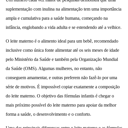
suplementação com inulina na alimentação tem uma importância
ampla e cumulativa para a saúde humana, começando na
infância, englobando a vida adulta e se estendendo até a velhice.
O leite materno é o alimento ideal para um bebê, recomendado
inclusive como única fonte alimentar até os seis meses de idade
pelo Ministério da Saúde e também pela Organização Mundial
da Saúde (OMS). Algumas mulheres, no entanto, não
conseguem amamentar, e outras preferem não fazê-lo por uma
série de motivos. É impossível copiar exatamente a composição
do leite materno. O objetivo das fórmulas infantis é chegar o
mais próximo possível do leite materno para apoiar da melhor
forma a saúde, o desenvolvimento e o conforto.
Uma das principais diferenças entre o leite materno e as fórmulas