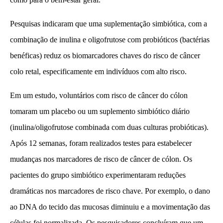
Pesquisas indicaram que uma suplementação simbiótica, com a
combinação de inulina e oligofrutose com probióticos (bactérias
benéficas) reduz os biomarcadores chaves do risco de câncer
colo retal, especificamente em indivíduos com alto risco.
Em um estudo, voluntários com risco de câncer do cólon
tomaram um placebo ou um suplemento simbiótico diário
(inulina/oligofrutose combinada com duas culturas probióticas).
Após 12 semanas, foram realizados testes para estabelecer
mudanças nos marcadores de risco de câncer de cólon. Os
pacientes do grupo simbiótico experimentaram reduções
dramáticas nos marcadores de risco chave. Por exemplo, o dano
ao DNA do tecido das mucosas diminuiu e a movimentação das
células foi normalizada. Os pesquisadores concluíram que um